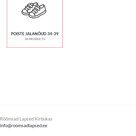
POISTE JALANÕUD 34-39
38 PRODUCTS
Rõõmsad Lapsed Kirbukas
info@roomsadlapsed.ee