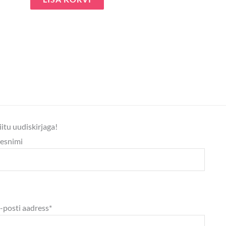
iitu uudiskirjaga!
esnimi
-posti aadress*