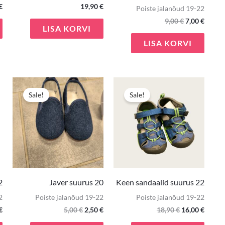
€
19,90
€
Poiste jalanõud 19-22
9,00
€
7,00
€
LISA KORVI
LISA KORVI
e
Praegune
Algne
Praegune
Algne
Praeg
hind
hind
hind
hind
hind
Sale!
Sale!
on:
oli:
on:
oli:
on:
€.
3,00 €.
5,00 €.
2,50 €.
18,90 €.
16,00 
2
Javer suurus 20
Keen sandaalid suurus 22
2
Poiste jalanõud 19-22
Poiste jalanõud 19-22
€
5,00
€
2,50
€
18,90
€
16,00
€