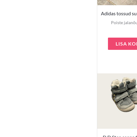
Adidas tossud su
Poiste jalanõ
LISA KO