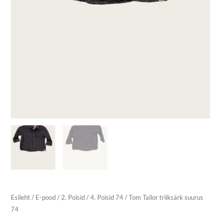
Esileht
/
E-pood
/
2. Poisid
/
4. Poisid 74
/ Tom Tailor triiksärk suurus
74