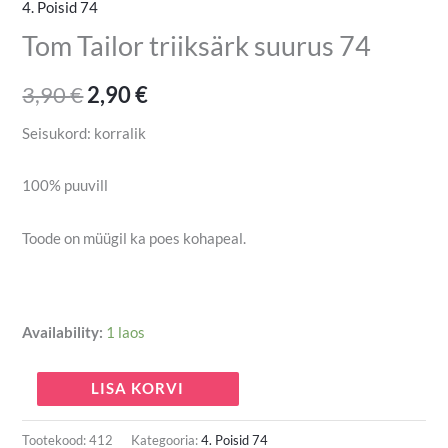
4. Poisid 74
Tom Tailor triiksärk suurus 74
3,90
€
2,90
€
Seisukord: korralik
100% puuvill
Toode on müügil ka poes kohapeal.
Availability:
1 laos
LISA KORVI
Tootekood:
412
Kategooria:
4. Poisid 74