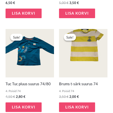
6,50
€
5,00
€
3,50
€
LISA KORVI
LISA KORVI
Algne
Praegune
Algne
Praegune
hind
hind
hind
hind
Sale!
Sale!
Sale!
Sale!
oli:
on:
oli:
on:
4,50 €.
2,80 €.
3,50 €.
2,00 €.
Tuc Tuc pluus suurus 74/80
Brums t-särk suurus 74
4. Poisid 74
4. Poisid 74
4,50
€
2,80
€
3,50
€
2,00
€
LISA KORVI
LISA KORVI