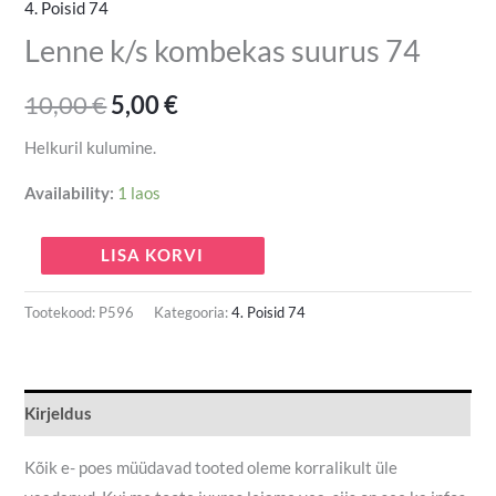
4. Poisid 74
Lenne k/s kombekas suurus 74
10,00
€
5,00
€
Helkuril kulumine.
Availability:
1 laos
LISA KORVI
Tootekood:
P596
Kategooria:
4. Poisid 74
Kirjeldus
Kõik e- poes müüdavad tooted oleme korralikult üle