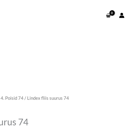
/
4. Poisid 74
/ Lindex fliis suurus 74
uurus 74