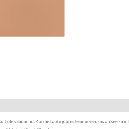
lt üle vaadanud. Kui me toote juures leiame vea, siis on see ka i