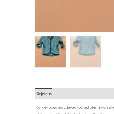
Kirjeldus
Kõik e- poes müüdavad tooted oleme korraliku