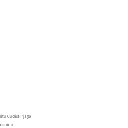
iitu uudiskirjaga!
esnimi