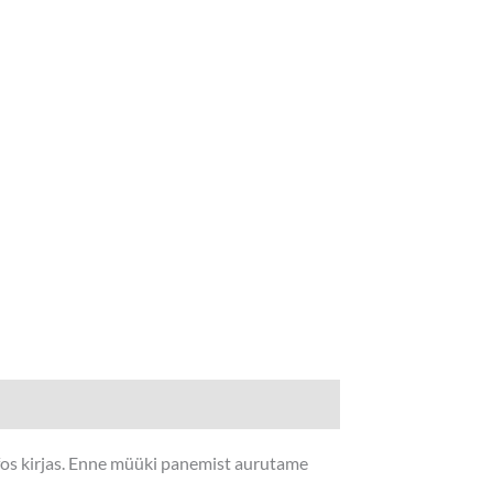
nfos kirjas. Enne müüki panemist aurutame