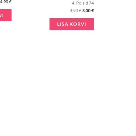
4,90
€
4. Poisid 74
4,90
€
3,00
€
VI
LISA KORVI