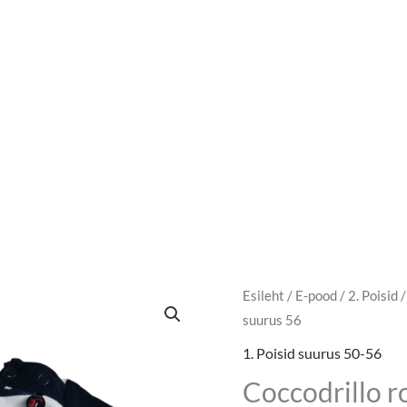
Esileht
/
E-pood
/
2. Poisid
suurus 56
1. Poisid suurus 50-56
Coccodrillo 