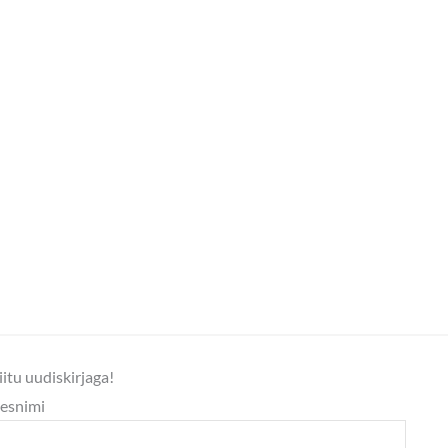
iitu uudiskirjaga!
esnimi