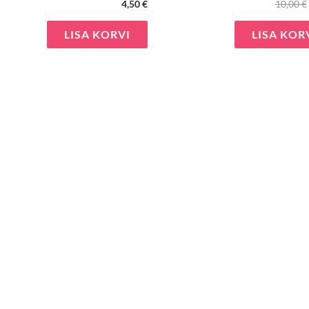
4,50
€
10,00
€
LISA KORVI
LISA KOR