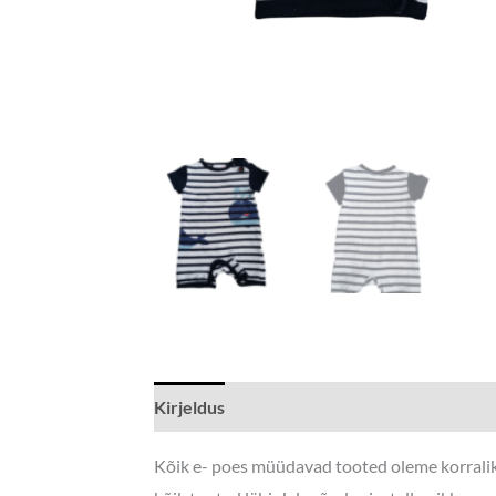
Kirjeldus
Kõik e- poes müüdavad tooted oleme korraliku