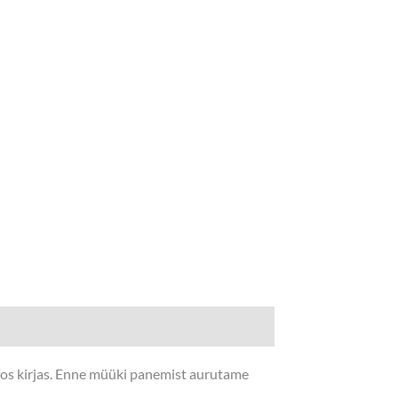
nfos kirjas. Enne müüki panemist aurutame