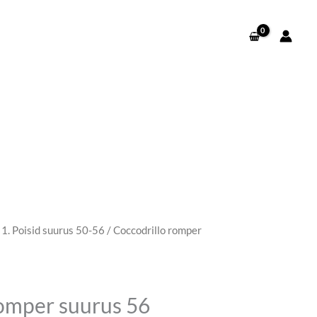
/
1. Poisid suurus 50-56
/ Coccodrillo romper
romper suurus 56