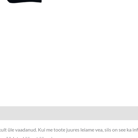
lt üle vaadanud. Kui me toote juures leiame vea, siis on see ka i