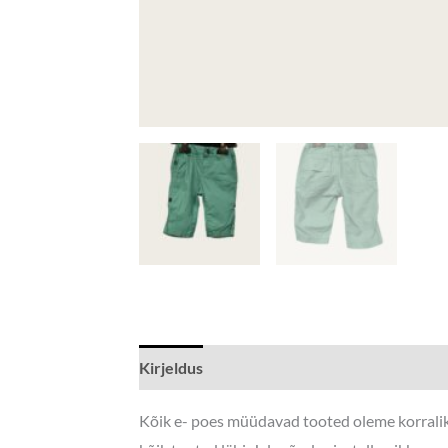
Kirjeldus
Lisainfo
Kõik e- poes müüdavad tooted oleme korraliku