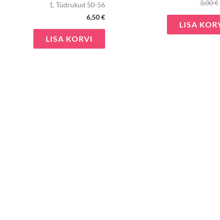
3,00
€
1. Tüdrukud 50-56
6,50
€
LISA KOR
LISA KORVI