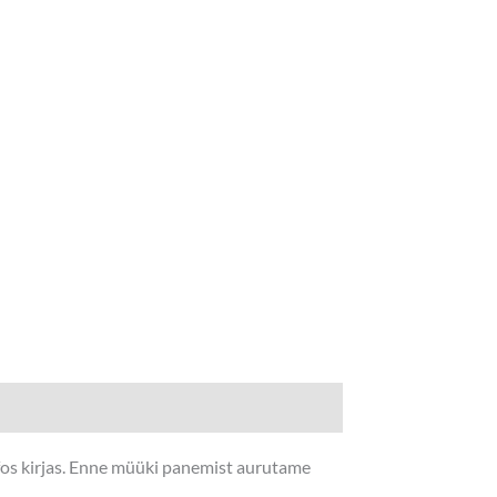
nfos kirjas. Enne müüki panemist aurutame