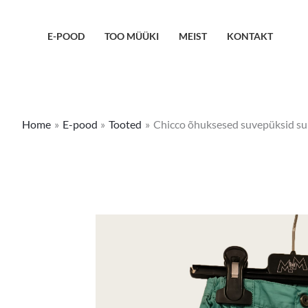
Skip
to
E-POOD
TOO MÜÜKI
MEIST
KONTAKT
content
Home
E-pood
Tooted
Chicco õhuksesed suvepüksid su