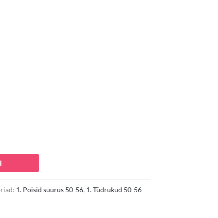
I
riad:
1. Poisid suurus 50-56
,
1. Tüdrukud 50-56