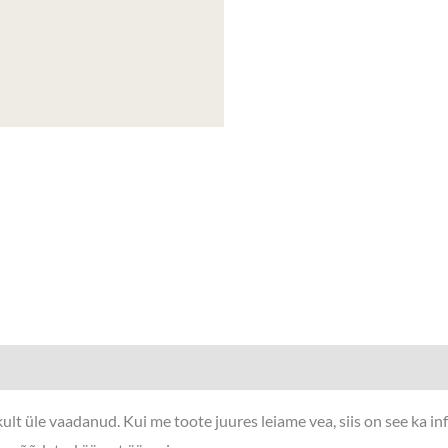
lt üle vaadanud. Kui me toote juures leiame vea, siis on see ka i