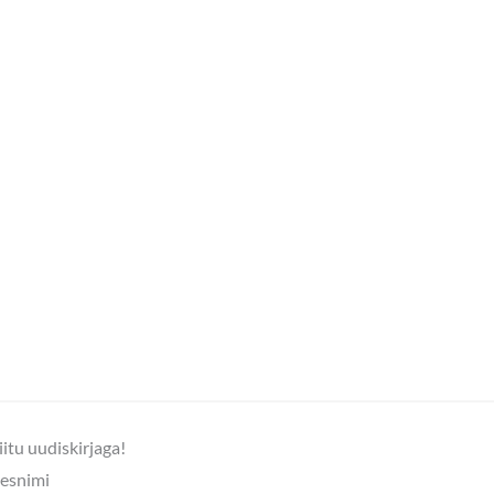
iitu uudiskirjaga!
esnimi