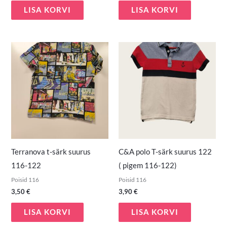
LISA KORVI
LISA KORVI
Terranova t-särk suurus
C&A polo T-särk suurus 122
116-122
( pigem 116-122)
Poisid 116
Poisid 116
3,50
€
3,90
€
LISA KORVI
LISA KORVI