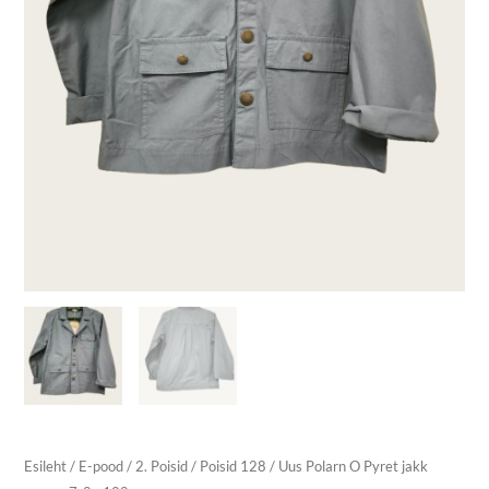
Esileht
/
E-pood
/
2. Poisid
/
Poisid 128
/ Uus Polarn O Pyret jakk