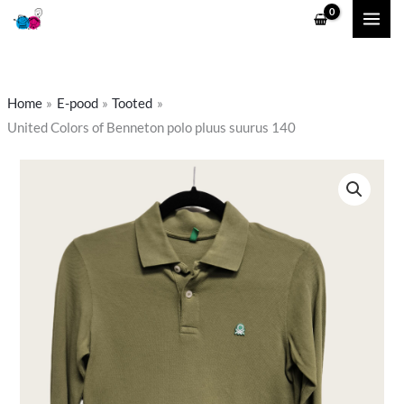
Skip
to
content
Home
E-pood
Tooted
United Colors of Benneton polo pluus suurus 140