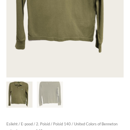
Esileht
/
E-pood
/
2. Poisid
/
Poisid 140
/ United Colors of Benneton