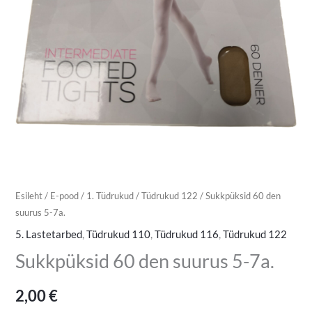
Esileht
/
E-pood
/
1. Tüdrukud
/
Tüdrukud 122
/ Sukkpüksid 60 den
suurus 5-7a.
5. Lastetarbed
,
Tüdrukud 110
,
Tüdrukud 116
,
Tüdrukud 122
Sukkpüksid 60 den suurus 5-7a.
2,00
€