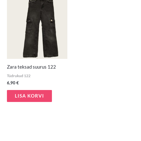
Zara teksad suurus 122
Tüdrukud 122
6,90
€
LISA KORVI