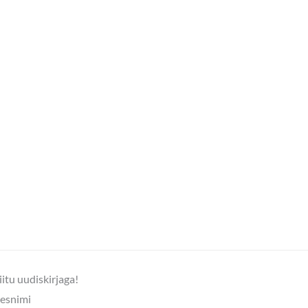
iitu uudiskirjaga!
esnimi