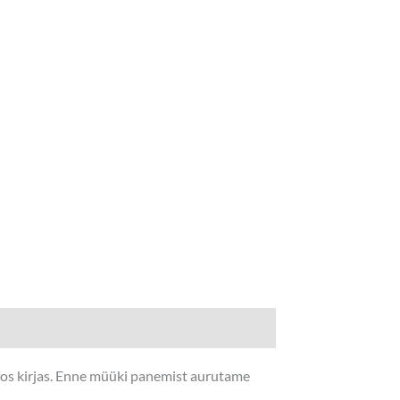
nfos kirjas. Enne müüki panemist aurutame