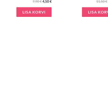
7,90
€
4,50
€
11,50
€
LISA KORVI
LISA KOR
e