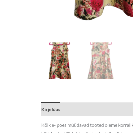
Kirjeldus
Kõik e- poes müüdavad tooted oleme korraliku