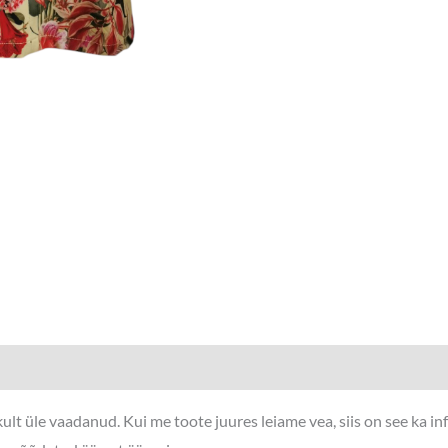
lt üle vaadanud. Kui me toote juures leiame vea, siis on see ka i