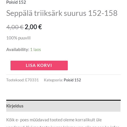
Poisid 152
Seppälä triiksärk suurus 152-158
4,00
€
2,00
€
100% puuvill
Availability:
1 laos
LISA KORVI
Tootekood:
E70331
Kategooria:
Poisid 152
Kirjeldus
Kõik e- poes müüdavad tooted oleme korralikult üle