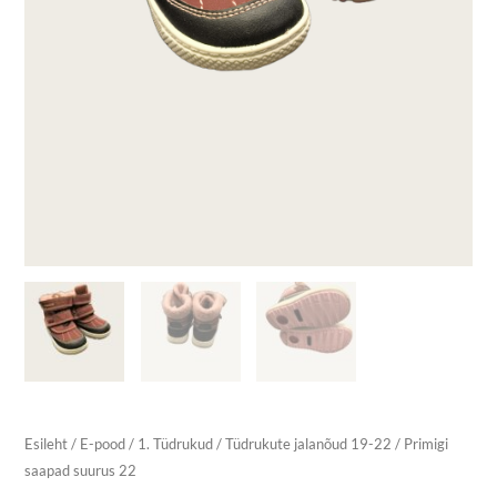
Esileht
/
E-pood
/
1. Tüdrukud
/
Tüdrukute jalanõud 19-22
/ Primigi
saapad suurus 22