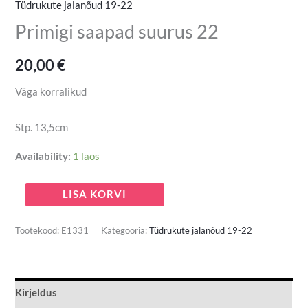
Tüdrukute jalanõud 19-22
Primigi saapad suurus 22
20,00
€
Väga korralikud
Stp. 13,5cm
Availability:
1 laos
LISA KORVI
Tootekood:
E1331
Kategooria:
Tüdrukute jalanõud 19-22
Kirjeldus