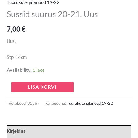
Tüdrukute jalanõud 19-22
Sussid suurus 20-21. Uus
7,00
€
Uus.
Stp. 14cm
Availability:
1 laos
LISA KORVI
Tootekood:
31867
Kategooria:
Tüdrukute jalanõud 19-22
Kirjeldus