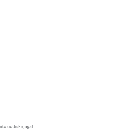
iitu uudiskirjaga!