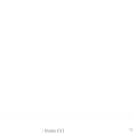
L
Kallis OÜ