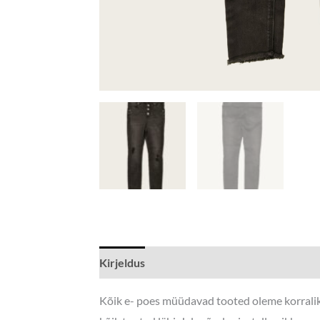
Kirjeldus
Lisainfo
Kõik e- poes müüdavad tooted oleme korraliku