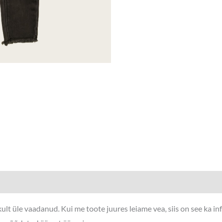
lt üle vaadanud. Kui me toote juures leiame vea, siis on see ka i