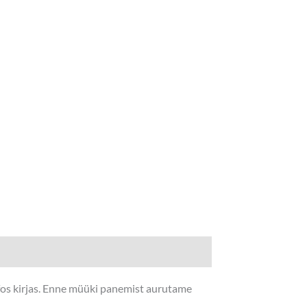
nfos kirjas. Enne müüki panemist aurutame