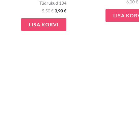
6,00
€
Tüdrukud 134
5,50
€
3,90
€
LISA KOR
LISA KORVI
e