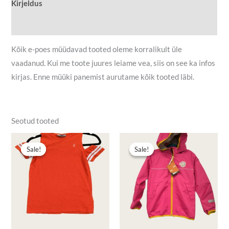
Kirjeldus
Lisainfo
Kõik e-poes müüdavad tooted oleme korralikult üle
vaadanud. Kui me toote juures leiame vea, siis on see ka infos
kirjas. Enne müüki panemist aurutame kõik tooted läbi.
Seotud tooted
Algne
Praegune
Algne
Praegune
hind
hind
hind
hind
Sale!
Sale!
Sale!
Sale!
oli:
on:
oli:
on:
5,50 €.
3,00 €.
24,90 €.
19,90 €.