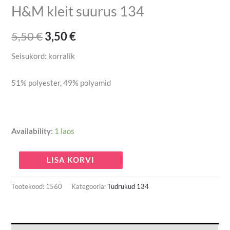
H&M kleit suurus 134
5,50
€
3,50
€
Seisukord: korralik
51% polyester, 49% polyamid
Availability:
1 laos
LISA KORVI
Tootekood:
1560
Kategooria:
Tüdrukud 134