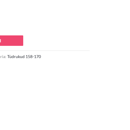
I
ria:
Tüdrukud 158-170