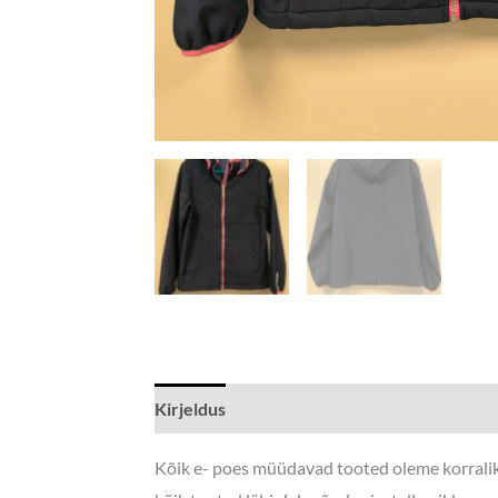
Kirjeldus
Lisainfo
Kõik e- poes müüdavad tooted oleme korraliku