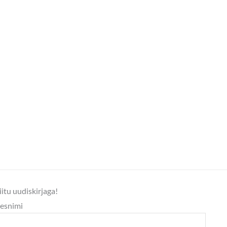
iitu uudiskirjaga!
esnimi