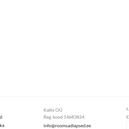
L
Kallis OÜ
d
Reg. kood 14683824
E
ika
info@roomsadlapsed.ee