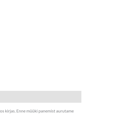
nfos kirjas. Enne müüki panemist aurutame