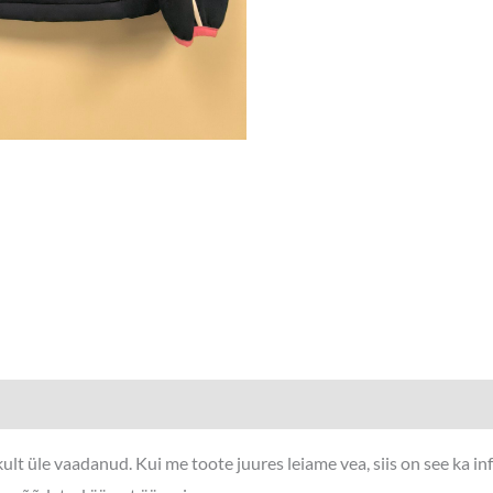
lt üle vaadanud. Kui me toote juures leiame vea, siis on see ka i