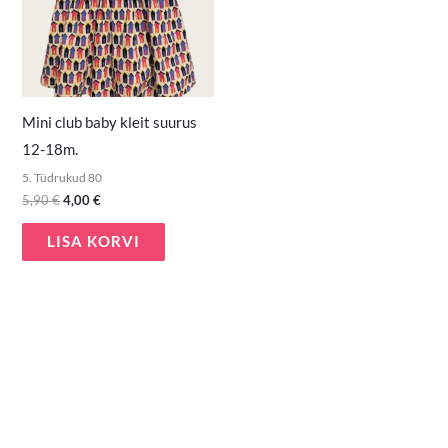
Mini club baby kleit suurus
12-18m.
5. Tüdrukud 80
5,90
€
4,00
€
LISA KORVI