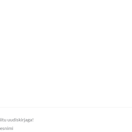
iitu uudiskirjaga!
esnimi