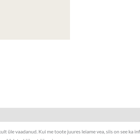
lt üle vaadanud. Kui me toote juures leiame vea, siis on see ka i