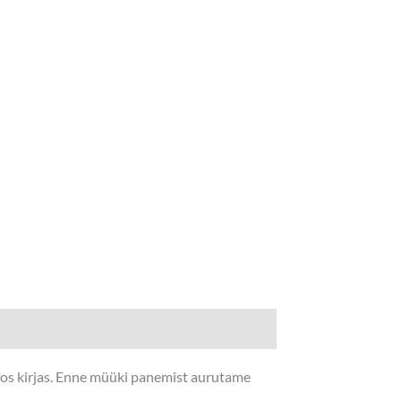
nfos kirjas. Enne müüki panemist aurutame