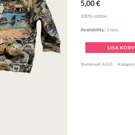
5,00
€
100% cotton
Availability:
1 laos
LISA KORV
Tootekood:
A553
Kategoor