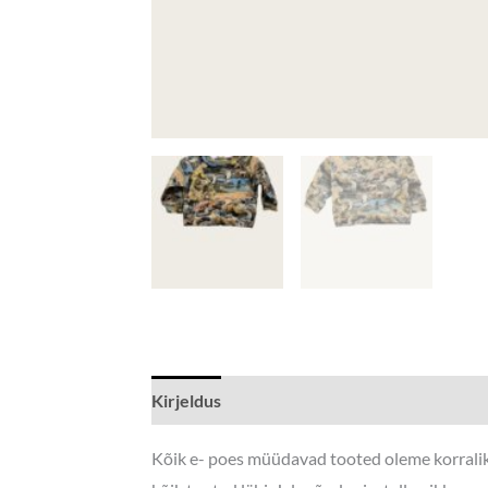
Kirjeldus
Lisainfo
Kõik e- poes müüdavad tooted oleme korraliku