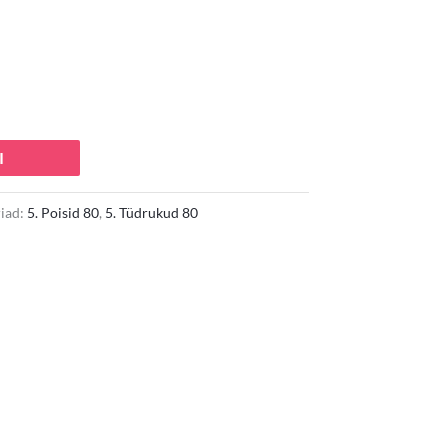
I
iad:
5. Poisid 80
,
5. Tüdrukud 80