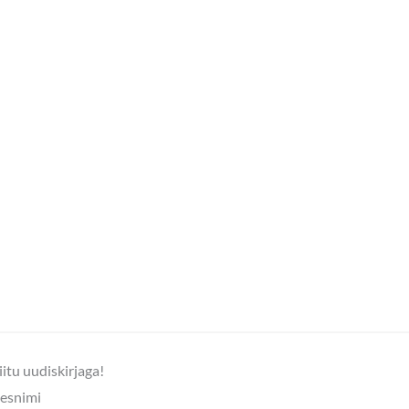
iitu uudiskirjaga!
esnimi