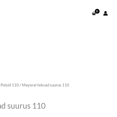
/
Poisid 110
/ Mayoral teksad suurus 110
ad suurus 110