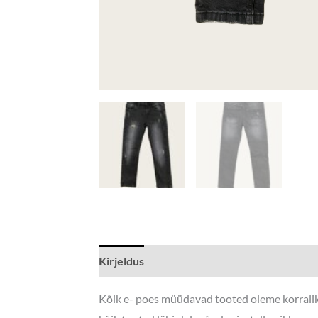
Kirjeldus
Lisainfo
Kõik e- poes müüdavad tooted oleme korraliku