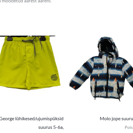
on mõõdetud äärest ääreni.
George lühikesed/ujumispüksid
Molo jope suur
suurus 5-6a,
Pois