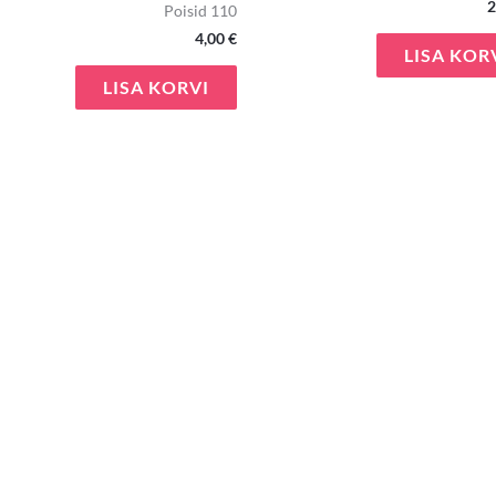
2
Poisid 110
4,00
€
LISA KOR
LISA KORVI
e