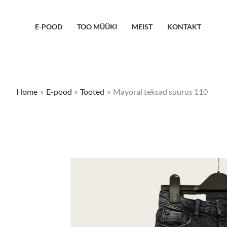
Skip
to
E-POOD
TOO MÜÜKI
MEIST
KONTAKT
content
Home
E-pood
Tooted
Mayoral teksad suurus 110