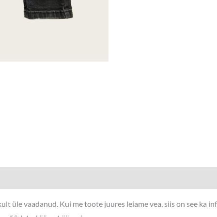
lt üle vaadanud. Kui me toote juures leiame vea, siis on see ka i