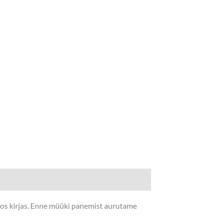
nfos kirjas. Enne müüki panemist aurutame