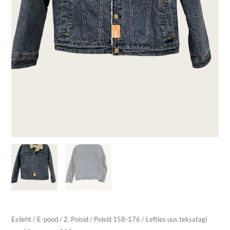
Esileht
/
E-pood
/
2. Poisid
/
Poisid 158-176
/ Lefties uus teksatagi