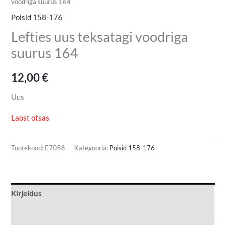
voodriga suurus 164
Poisid 158-176
Lefties uus teksatagi voodriga
suurus 164
12,00
€
Uus
Laost otsas
Tootekood:
E7058
Kategooria:
Poisid 158-176
Kirjeldus
Lisainfo