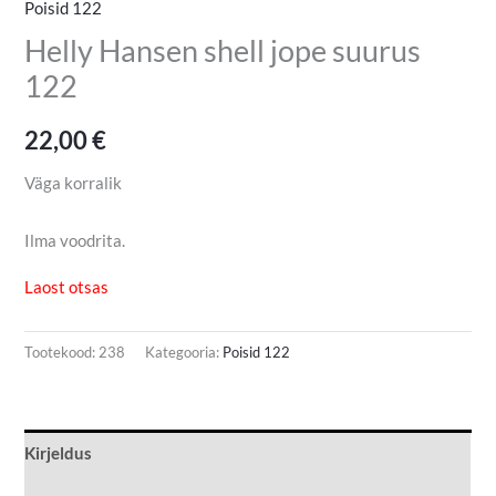
Poisid 122
Helly Hansen shell jope suurus
122
22,00
€
Väga korralik
Ilma voodrita.
Laost otsas
Tootekood:
238
Kategooria:
Poisid 122
Kirjeldus