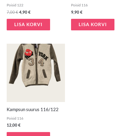
Poisid 122
Poisid 116
7,00
€
4,90
€
9,90
€
LISA KORVI
LISA KORVI
Kampsun suurus 116/122
Poisid 116
12,00
€