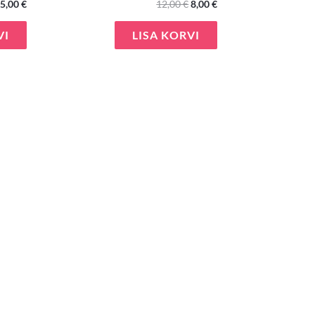
5,00
€
12,00
€
8,00
€
VI
LISA KORVI