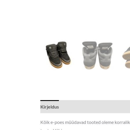
Kirjeldus
Lisainfo
Kõik e-poes müüdavad tooted oleme korralikul