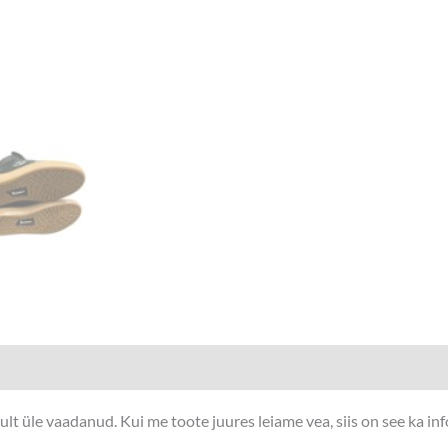
t üle vaadanud. Kui me toote juures leiame vea, siis on see ka in