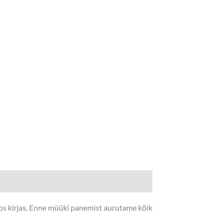
fos kirjas. Enne müüki panemist aurutame kõik