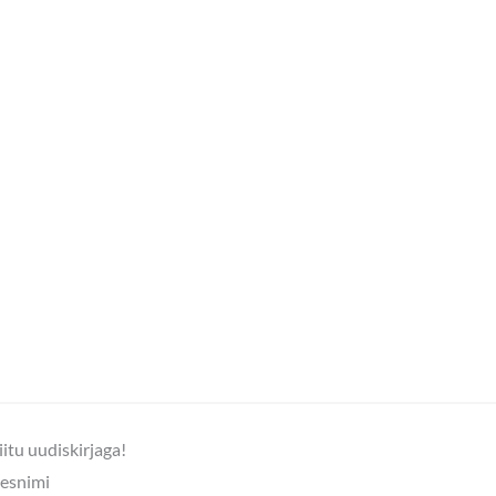
iitu uudiskirjaga!
esnimi