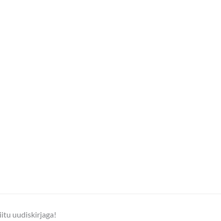
iitu uudiskirjaga!