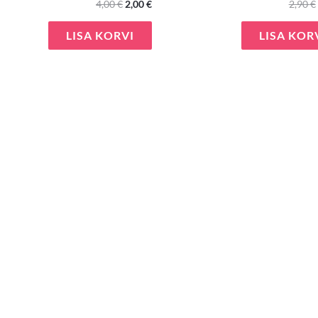
4,00
€
2,00
€
2,90
€
LISA KORVI
LISA KOR
e