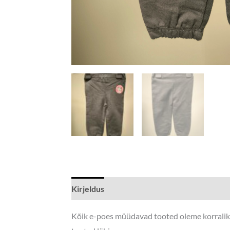
Kirjeldus
Lisainfo
Kõik e-poes müüdavad tooted oleme korralikul