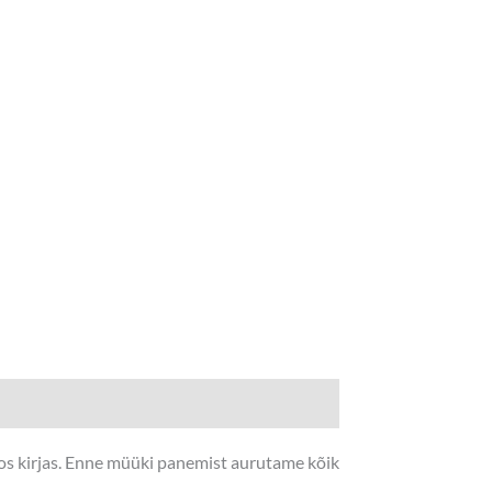
fos kirjas. Enne müüki panemist aurutame kõik