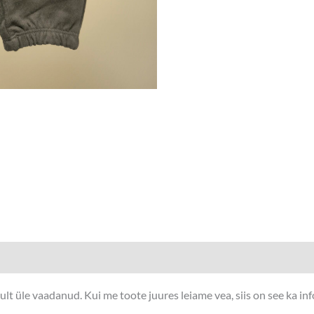
t üle vaadanud. Kui me toote juures leiame vea, siis on see ka in