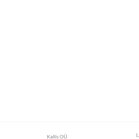
L
Kallis OÜ