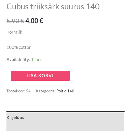
Cubus triiksärk suurus 140
5,90
€
4,00
€
Korralik
100% cotton
Availability:
1 laos
LISA KORVI
Tootekood:
54
Kategooria:
Poisid 140
Kirjeldus
Lisainfo