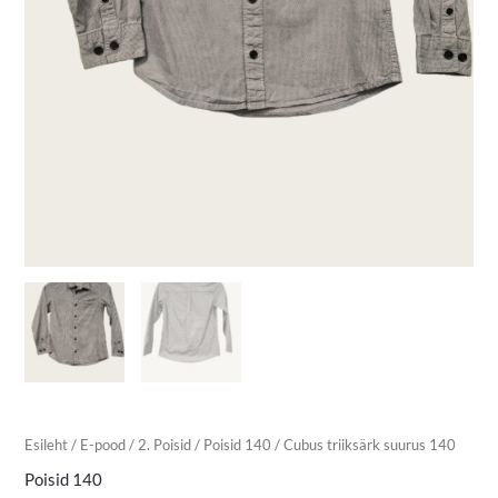
Esileht
/
E-pood
/
2. Poisid
/
Poisid 140
/ Cubus triiksärk suurus 140
Poisid 140