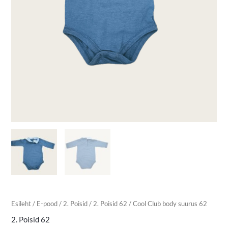
Esileht
/
E-pood
/
2. Poisid
/
2. Poisid 62
/ Cool Club body suurus 62
2. Poisid 62