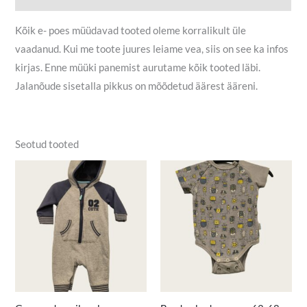
Kõik e- poes müüdavad tooted oleme korralikult üle
vaadanud. Kui me toote juures leiame vea, siis on see ka infos
kirjas. Enne müüki panemist aurutame kõik tooted läbi.
Jalanõude sisetalla pikkus on mõõdetud äärest ääreni.
Seotud tooted