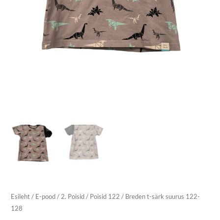
Esileht
/
E-pood
/
2. Poisid
/
Poisid 122
/ Breden t-särk suurus 122-
128