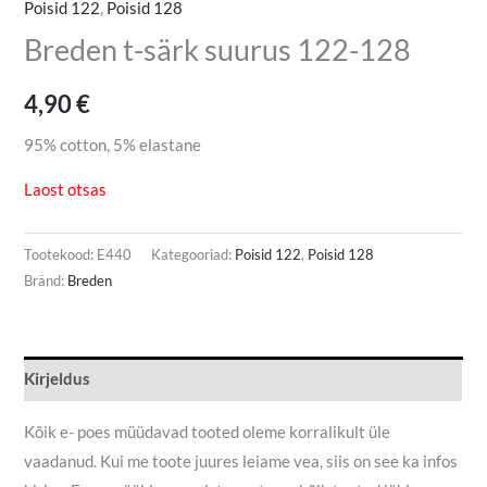
Poisid 122
,
Poisid 128
Breden t-särk suurus 122-128
4,90
€
95% cotton, 5% elastane
Laost otsas
Tootekood:
E440
Kategooriad:
Poisid 122
,
Poisid 128
Bränd:
Breden
Kirjeldus
Kõik e- poes müüdavad tooted oleme korralikult üle
vaadanud. Kui me toote juures leiame vea, siis on see ka infos