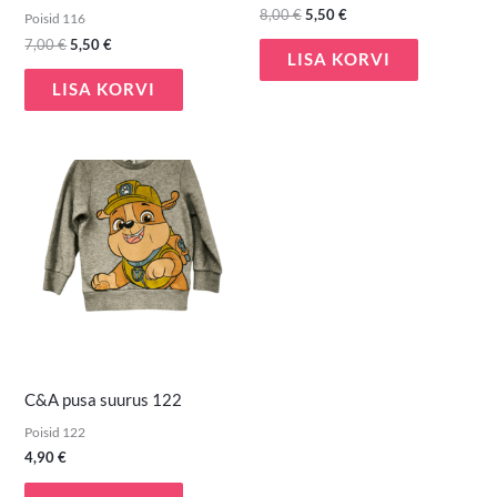
8,00
€
5,50
€
Poisid 116
7,00
€
5,50
€
LISA KORVI
LISA KORVI
C&A pusa suurus 122
Poisid 122
4,90
€