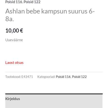
Poisid 116
,
Poisid 122
Ashlan bebe kampsun suurus 6-
8a.
10,00
€
Uueväärne
Laost otsas
Tootekood:
E43471
Kategooriad:
Poisid 116
,
Poisid 122
Kirjeldus