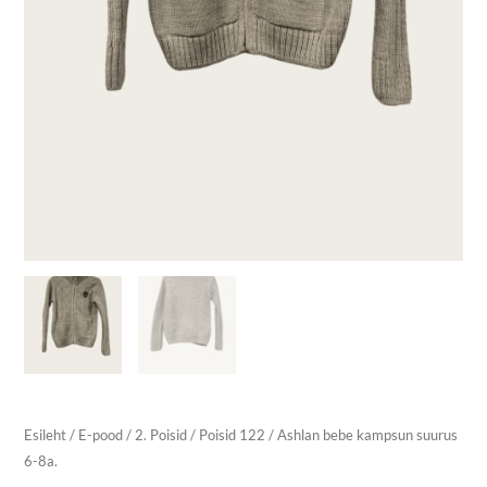
Esileht
/
E-pood
/
2. Poisid
/
Poisid 122
/ Ashlan bebe kampsun suurus
6-8a.