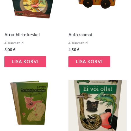
Atrur hiirte keskel
Auto raamat
4. Raamatud
4. Raamatud
3,00
€
4,50
€
LISA KORVI
LISA KORVI