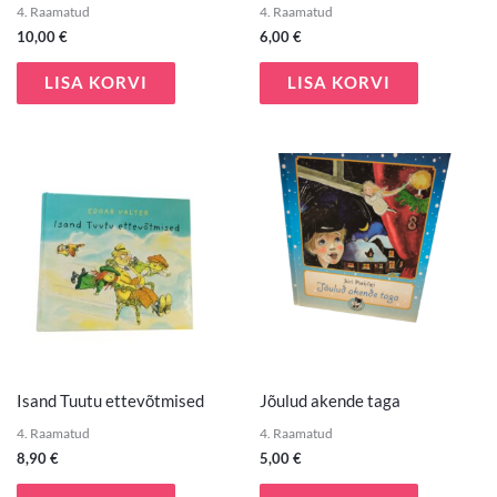
4. Raamatud
4. Raamatud
10,00
€
6,00
€
LISA KORVI
LISA KORVI
Isand Tuutu ettevõtmised
Jõulud akende taga
4. Raamatud
4. Raamatud
8,90
€
5,00
€