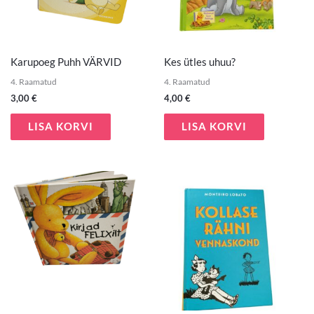
Karupoeg Puhh VÄRVID
Kes ütles uhuu?
4. Raamatud
4. Raamatud
3,00
€
4,00
€
LISA KORVI
LISA KORVI