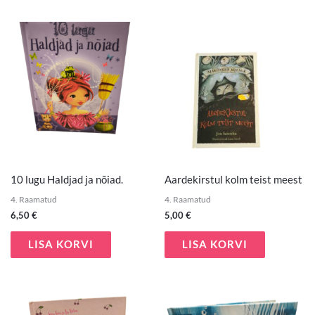
10 lugu Haldjad ja nõiad.
Aardekirstul kolm teist meest
4. Raamatud
4. Raamatud
6,50
€
5,00
€
LISA KORVI
LISA KORVI