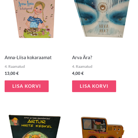
Anna-Liisa kokaraamat
Arva Ära?
4. Raamatud
4. Raamatud
13,00
€
4,00
€
LISA KORVI
LISA KORVI