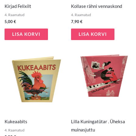
Kirjad Felixilt
Kollase rähni vennaskond
4. Raamatud
4. Raamatud
5,00
€
7,90
€
LISA KORVI
LISA KORVI
Kukeaabits
Lilla Kuningatütar . Üheksa
muinasjuttu
4. Raamatud