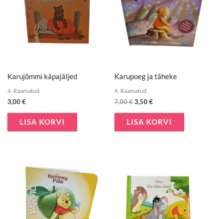
Karujõmmi käpajäljed
Karupoeg ja täheke
4. Raamatud
4. Raamatud
3,00
€
7,00
€
3,50
€
LISA KORVI
LISA KORVI