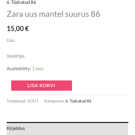
6. Tüdrukud 86
Zara uus mantel suurus 86
15,00
€
Uus.
Voodriga.
Availability:
1 laos
LISA KORVI
Tootekood:
32411
Kategooria:
6. Tüdrukud 86
Kirjeldus