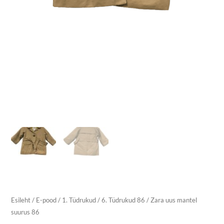
Esileht
/
E-pood
/
1. Tüdrukud
/
6. Tüdrukud 86
/ Zara uus mantel
suurus 86