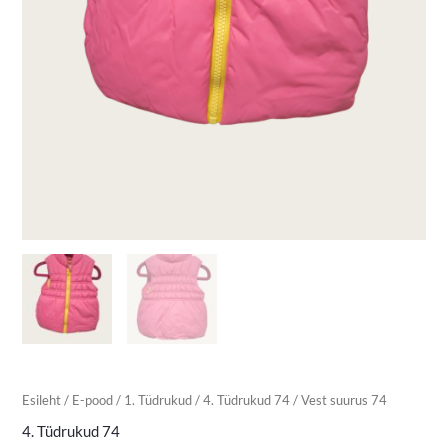
Esileht
/
E-pood
/
1. Tüdrukud
/
4. Tüdrukud 74
/ Vest suurus 74
4. Tüdrukud 74