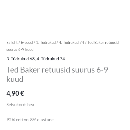
Esileht
/
E-pood
/
1. Tüdrukud
/
4. Tüdrukud 74
/ Ted Baker retuusid
suurus 6-9 kuud
3. Tüdrukud 68
,
4. Tüdrukud 74
Ted Baker retuusid suurus 6-9
kuud
4,90
€
Seisukord: hea
92% cotton, 8% elastane