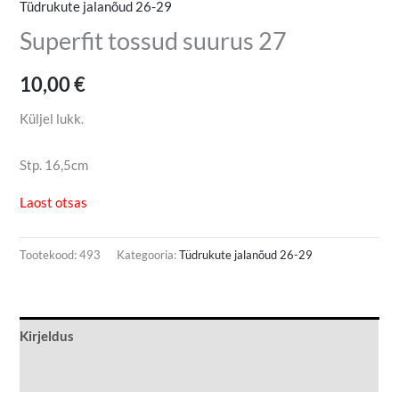
Tüdrukute jalanõud 26-29
Superfit tossud suurus 27
10,00
€
Küljel lukk.
Stp. 16,5cm
Laost otsas
Tootekood:
493
Kategooria:
Tüdrukute jalanõud 26-29
Kirjeldus
Lisainfo