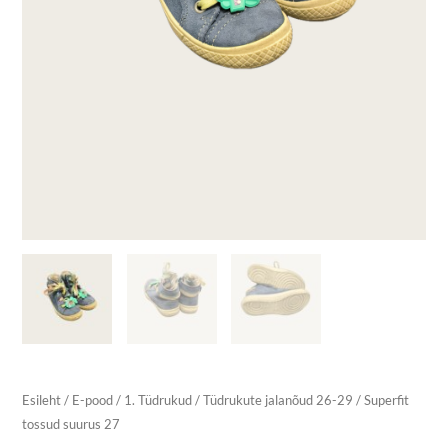
Esileht
/
E-pood
/
1. Tüdrukud
/
Tüdrukute jalanõud 26-29
/ Superfit
tossud suurus 27