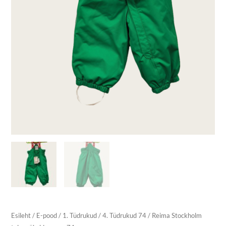
Esileht
/
E-pood
/
1. Tüdrukud
/
4. Tüdrukud 74
/ Reima Stockholm