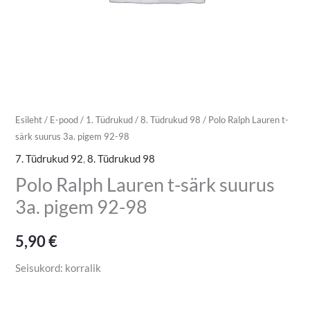
Esileht
/
E-pood
/
1. Tüdrukud
/
8. Tüdrukud 98
/ Polo Ralph Lauren t-
särk suurus 3a. pigem 92-98
7. Tüdrukud 92
,
8. Tüdrukud 98
Polo Ralph Lauren t-särk suurus
3a. pigem 92-98
5,90
€
Seisukord: korralik