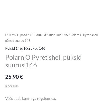
Esileht
/
E-pood
/
1. Tüdrukud
/
Tüdrukud 146
/ Polarn O Pyret shell
püksid suurus 146
Poisid 146
,
Tüdrukud 146
Polarn O Pyret shell püksid
suurus 146
25,90
€
Korralik
Vööd saab kummiga reguleerida.