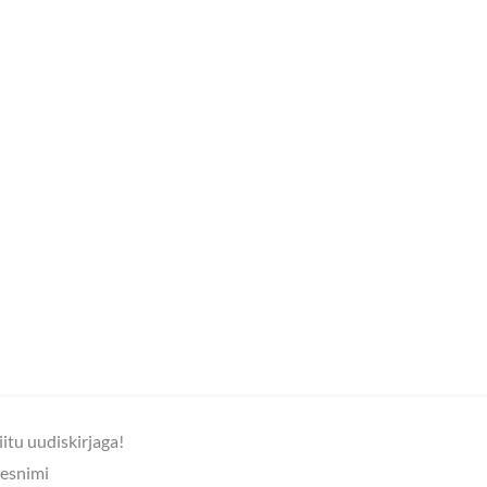
iitu uudiskirjaga!
esnimi