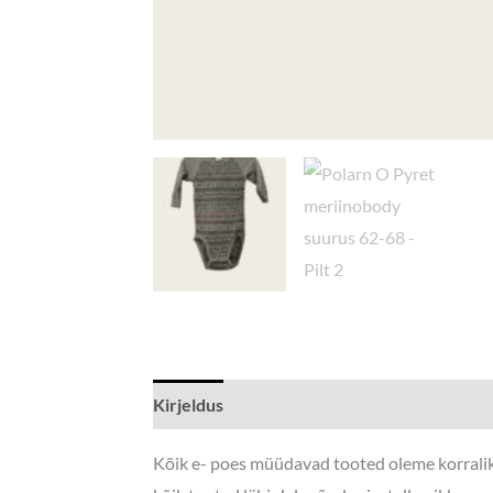
Kirjeldus
Lisainfo
Kõik e- poes müüdavad tooted oleme korraliku