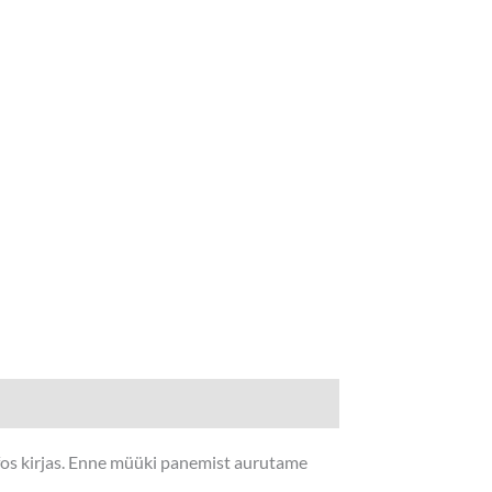
nfos kirjas. Enne müüki panemist aurutame