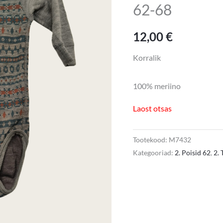
62-68
12,00
€
Korralik
100% meriino
Laost otsas
Tootekood:
M7432
Kategooriad:
2. Poisid 62
,
2.