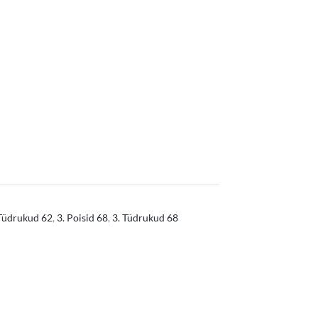
 Tüdrukud 62
,
3. Poisid 68
,
3. Tüdrukud 68