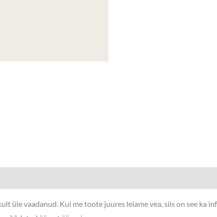
lt üle vaadanud. Kui me toote juures leiame vea, siis on see ka i