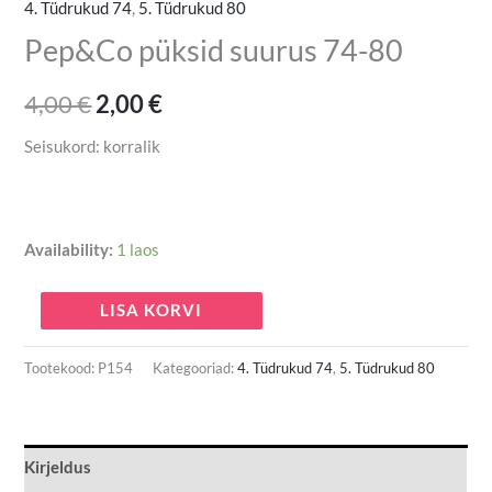
4. Tüdrukud 74
,
5. Tüdrukud 80
Pep&Co püksid suurus 74-80
4,00
€
2,00
€
Seisukord: korralik
Availability:
1 laos
LISA KORVI
Tootekood:
P154
Kategooriad:
4. Tüdrukud 74
,
5. Tüdrukud 80
Kirjeldus