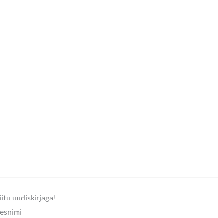
iitu uudiskirjaga!
esnimi