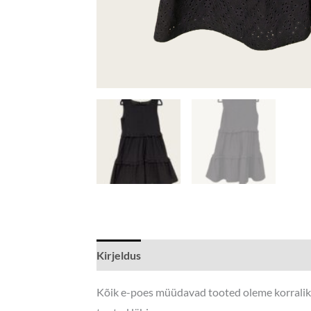
Kirjeldus
Lisainfo
Kõik e-poes müüdavad tooted oleme korralikul