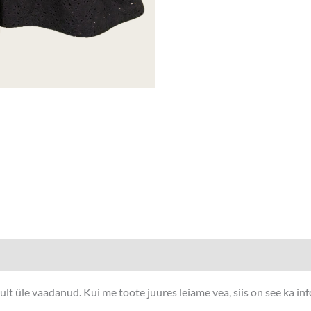
t üle vaadanud. Kui me toote juures leiame vea, siis on see ka in