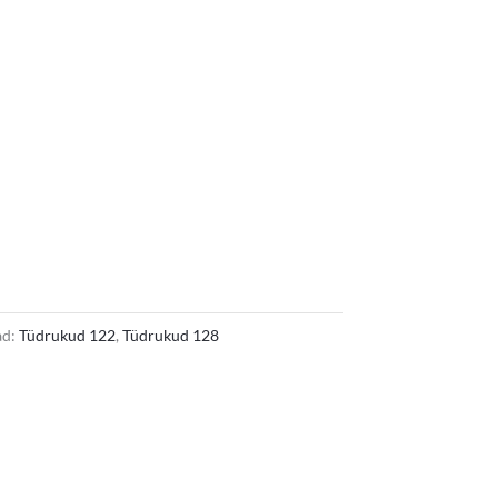
 €.
ad:
Tüdrukud 122
,
Tüdrukud 128