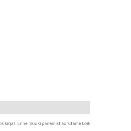
fos kirjas. Enne müüki panemist aurutame kõik