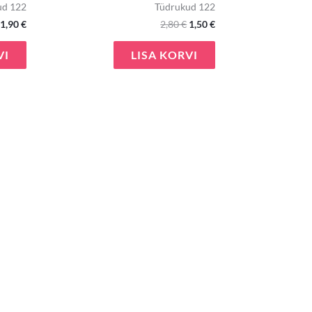
ud 122
Tüdrukud 122
1,90
€
2,80
€
1,50
€
VI
LISA KORVI