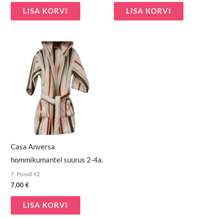
LISA KORVI
LISA KORVI
Casa Anversa
hommikumantel suurus 2-4a.
7. Poisid 92
7,00
€
LISA KORVI