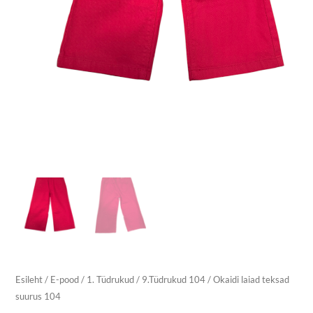
Esileht
/
E-pood
/
1. Tüdrukud
/
9.Tüdrukud 104
/ Okaidi laiad teksad
suurus 104