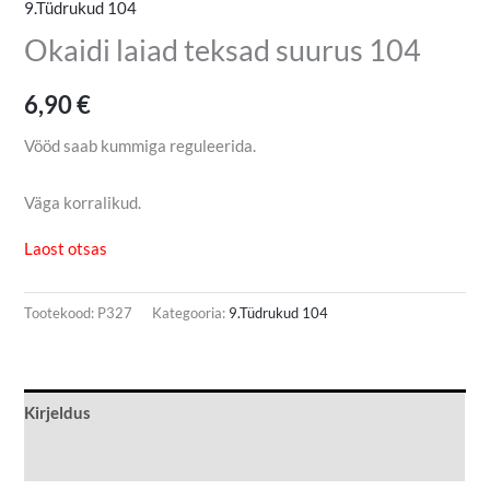
9.Tüdrukud 104
Okaidi laiad teksad suurus 104
6,90
€
Vööd saab kummiga reguleerida.
Väga korralikud.
Laost otsas
Tootekood:
P327
Kategooria:
9.Tüdrukud 104
Kirjeldus
Lisainfo