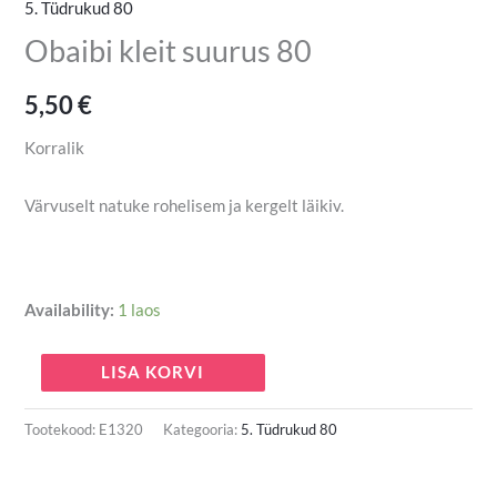
5. Tüdrukud 80
Obaibi kleit suurus 80
5,50
€
Korralik
Värvuselt natuke rohelisem ja kergelt läikiv.
Availability:
1 laos
LISA KORVI
Tootekood:
E1320
Kategooria:
5. Tüdrukud 80