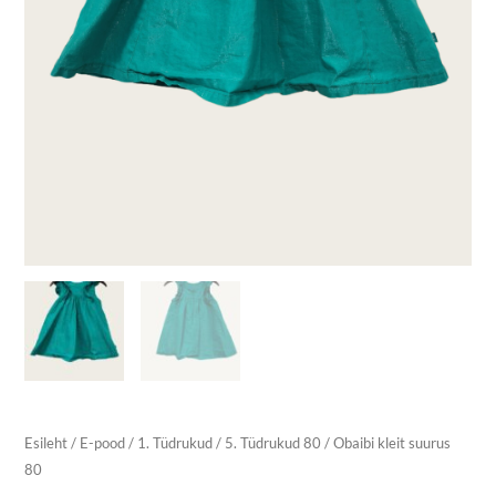
Esileht
/
E-pood
/
1. Tüdrukud
/
5. Tüdrukud 80
/ Obaibi kleit suurus
80