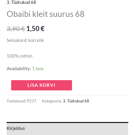
3. Tüdrukud 68
Obaibi kleit suurus 68
3,90
€
1,50
€
Seisukord: korralik
100% cotton
Availability:
1 laos
LISA KORVI
Tootekood:
P237
Kategooria:
3. Tüdrukud 68
Kirjeldus