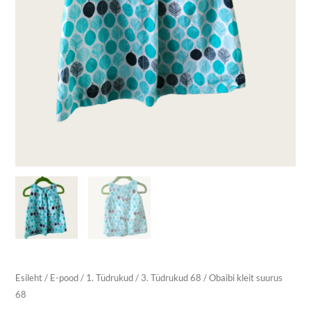
Esileht
/
E-pood
/
1. Tüdrukud
/
3. Tüdrukud 68
/ Obaibi kleit suurus
68