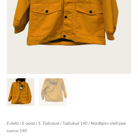
Esileht
/
E-pood
/
1. Tüdrukud
/
Tüdrukud 140
/ Nordbjörn shell jope
suurus 140