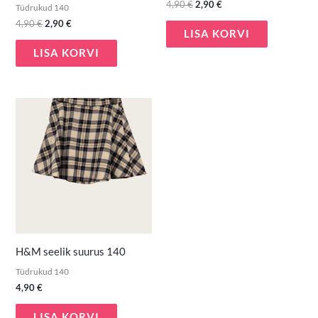
4,90
€
2,90
€
Tüdrukud 140
4,90
€
2,90
€
LISA KORVI
LISA KORVI
H&M seelik suurus 140
Tüdrukud 140
4,90
€
LISA KORVI