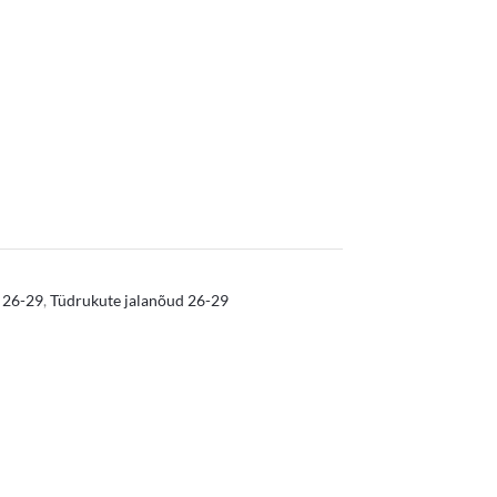
 26-29
,
Tüdrukute jalanõud 26-29