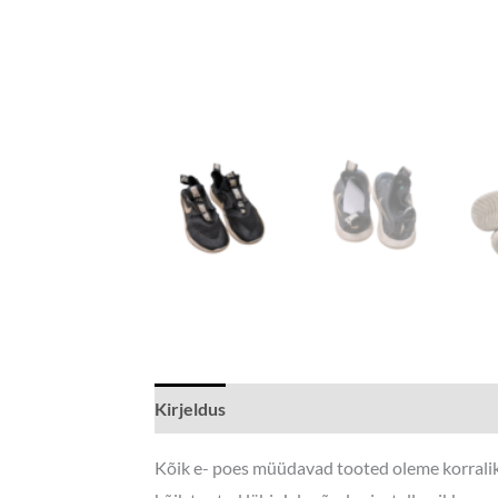
Kirjeldus
Kõik e- poes müüdavad tooted oleme korraliku