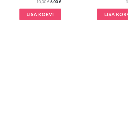
10,00
€
6,00
€
1
LISA KORVI
LISA KOR
e