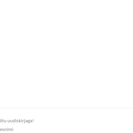
iitu uudiskirjaga!
esnimi