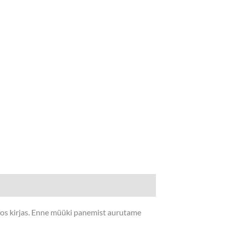
nfos kirjas. Enne müüki panemist aurutame