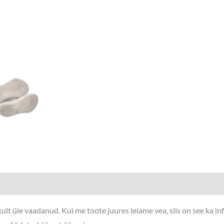
lt üle vaadanud. Kui me toote juures leiame vea, siis on see ka i