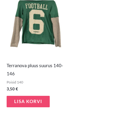
Terranova pluus suurus 140-
146
Poisid 140
3,50
€
LISA KORVI