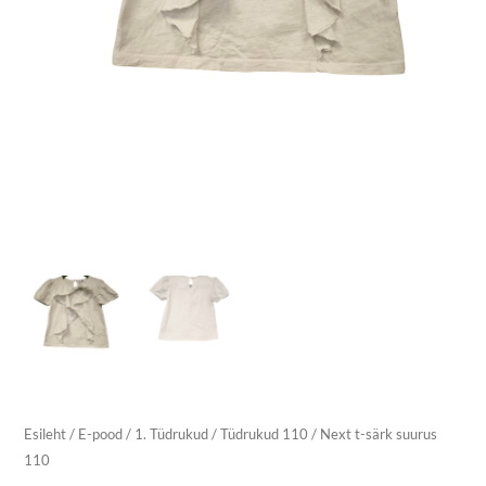
Esileht
/
E-pood
/
1. Tüdrukud
/
Tüdrukud 110
/ Next t-särk suurus
110