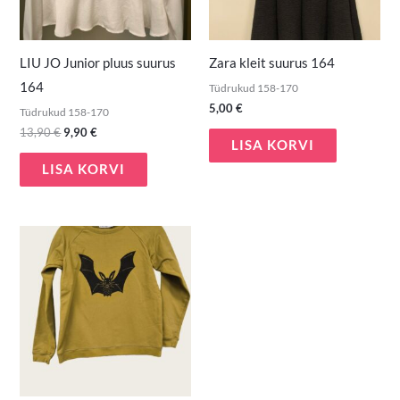
LIU JO Junior pluus suurus
Zara kleit suurus 164
164
Tüdrukud 158-170
5,00
€
Tüdrukud 158-170
13,90
€
9,90
€
LISA KORVI
LISA KORVI