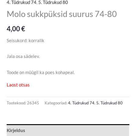
4. Tüdrukud 74
,
5. Tüdrukud 80
Molo sukkpüksid suurus 74-80
4,00
€
Seisukord: korralik
Jala osa sädelev.
Toode on müügil ka poes kohapeal.
Laost otsas
Tootekood:
26345
Kategooriad:
4. Tüdrukud 74
,
5. Tüdrukud 80
Kirjeldus