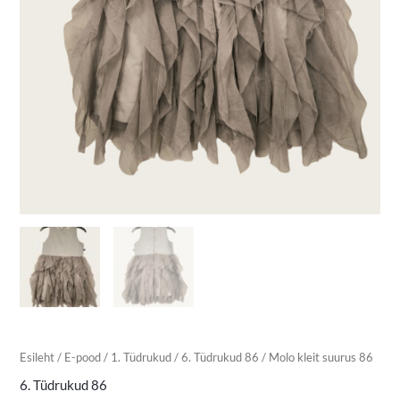
Esileht
/
E-pood
/
1. Tüdrukud
/
6. Tüdrukud 86
/ Molo kleit suurus 86
6. Tüdrukud 86